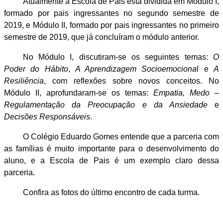
Atualmente a Escola de Pais está dividida em Módulo I,
formado por pais ingressantes no segundo semestre de
2019, e Módulo II, formado por pais ingressantes no primeiro
semestre de 2019, que já concluíram o módulo anterior.
No Módulo I, discutiram-se os seguintes temas:
O
Poder do Hábito
,
A Aprendizagem Socioemociona
l e
A
Resiliência
, com reflexões sobre novos conceitos. No
Módulo II, aprofundaram-se os temas:
Empatia, Medo –
Regulamentação da Preocupação e da Ansiedade
e
Decisões Responsáveis
.
O Colégio Eduardo Gomes entende que a parceria com
as famílias é muito importante para o desenvolvimento do
aluno, e a Escola de Pais é um exemplo claro dessa
parceria.
Confira as fotos do último encontro de cada turma.