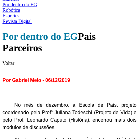
Por dentro do EG
Robótica
Esportes
Revista Digital
Por dentro do EG
Pais
Parceiros
Voltar
Por Gabriel Melo - 06/12/2019
No mês de dezembro, a Escola de Pais, projeto
coordenado pela Profª Juliana Todeschi (Projeto de Vida) e
pelo Prof. Leonardo Caputo (História), encerrou mais dois
módulos de discussões.