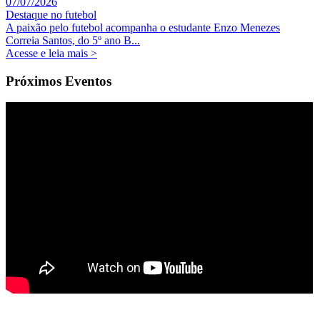
07/07/2026
Destaque no futebol
A paixão pelo futebol acompanha o estudante Enzo Menezes
Correia Santos, do 5º ano B...
Acesse e leia mais >
Próximos Eventos