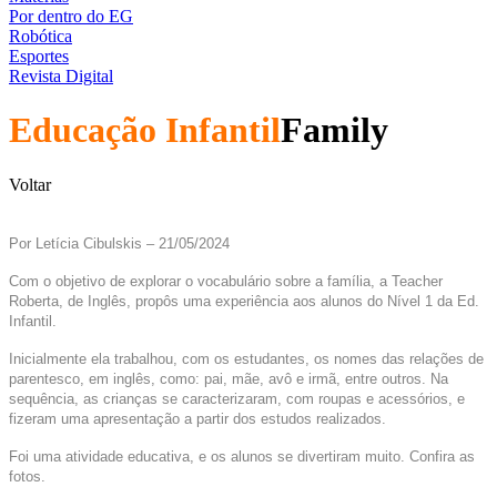
Por dentro do EG
Robótica
Esportes
Revista Digital
Educação Infantil
Family
Voltar
Por Letícia Cibulskis – 21/05/2024
Com o objetivo de explorar o vocabulário sobre a família, a Teacher
Roberta, de Inglês, propôs uma experiência aos alunos do Nível 1 da Ed.
Infantil.
Inicialmente ela trabalhou, com os estudantes, os nomes das relações de
parentesco, em inglês, como: pai, mãe, avô e irmã, entre outros. Na
sequência, as crianças se caracterizaram, com roupas e acessórios, e
fizeram uma apresentação a partir dos estudos realizados.
Foi uma atividade educativa, e os alunos se divertiram muito. Confira as
fotos.