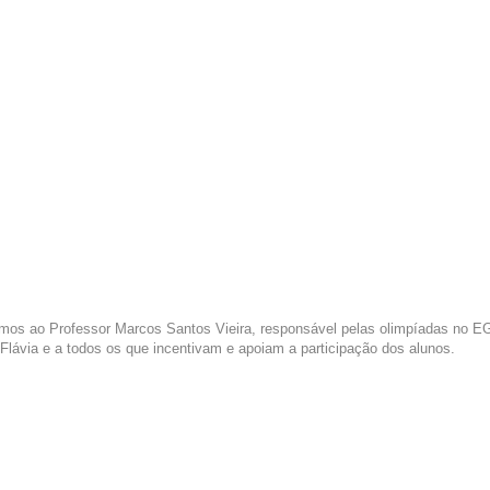
 ao Professor Marcos Santos Vieira, responsável pelas olimpíadas no EG, e 
e Flávia e a todos os que incentivam e apoiam a participação dos alunos.