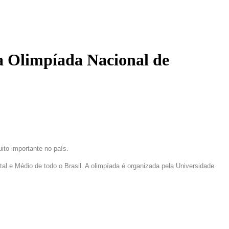
da Olimpíada Nacional de
to importante no país.
al e Médio de todo o Brasil. A olimpíada é organizada pela Universidade