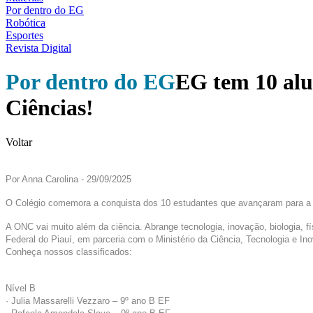
Por dentro do EG
Robótica
Esportes
Revista Digital
Por dentro do EG
EG tem 10 alun
Ciências!
Voltar
Por Anna Carolina - 29/09/2025
O Colégio comemora a conquista dos 10 estudantes que avançaram para a 
A ONC vai muito além da ciência. Abrange tecnologia, inovação, biologia, f
Federal do Piauí, em parceria com o Ministério da Ciência, Tecnologia e In
Conheça nossos classificados:
Nível B
· Julia Massarelli Vezzaro – 9º ano B EF