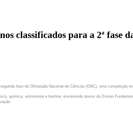
os classificados para a 2ª fase 
segunda fase da Olimpíada Nacional de Ciências (ONC), uma competição mui
ísica, química, astronomia e história, envolvendo alunos do Ensino Fundament
ovação.