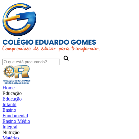
Home
Educação
Educação
Infantil
Ensino
Fundamental
Ensino Médio
Integral
Nutrição
Matérias